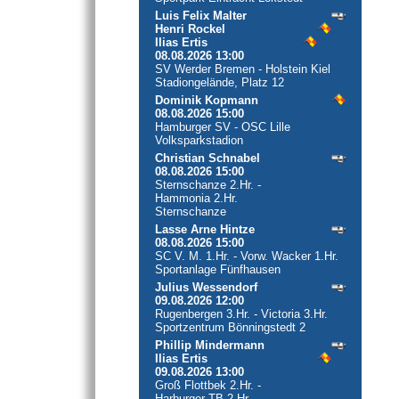
Luis Felix Malter
Henri Rockel
Ilias Ertis
08.08.2026 13:00
SV Werder Bremen - Holstein Kiel
Stadiongelände, Platz 12
Dominik Kopmann
08.08.2026 15:00
Hamburger SV - OSC Lille
Volksparkstadion
Christian Schnabel
08.08.2026 15:00
Sternschanze 2.Hr. -
Hammonia 2.Hr.
Sternschanze
Lasse Arne Hintze
08.08.2026 15:00
SC V. M. 1.Hr. - Vorw. Wacker 1.Hr.
Sportanlage Fünfhausen
Julius Wessendorf
09.08.2026 12:00
Rugenbergen 3.Hr. - Victoria 3.Hr.
Sportzentrum Bönningstedt 2
Phillip Mindermann
Ilias Ertis
09.08.2026 13:00
Groß Flottbek 2.Hr. -
Harburger TB 2.Hr.