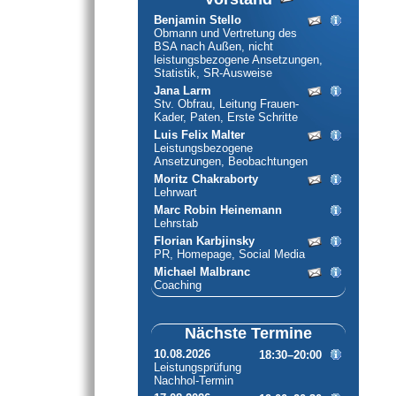
Benjamin Stello
Obmann und Vertretung des
BSA nach Außen, nicht
leistungsbezogene Ansetzungen,
Statistik, SR-Ausweise
Jana Larm
Stv. Obfrau, Leitung Frauen-
Kader, Paten, Erste Schritte
Luis Felix Malter
Leistungsbezogene
Ansetzungen, Beobachtungen
Moritz Chakraborty
Lehrwart
Marc Robin Heinemann
Lehrstab
Florian Karbjinsky
PR, Homepage, Social Media
Michael Malbranc
Coaching
Nächste Termine
10.08.2026
18:30–20:00
Leistungsprüfung
Nachhol-Termin