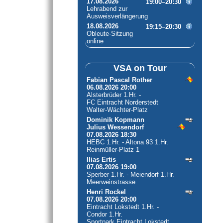
17.08.2026
19:00–20:30
Lehrabend zur
Ausweisverlängerung
18.08.2026
19:15–20:30
Obleute-Sitzung
online
VSA on Tour
Fabian Pascal Rother
06.08.2026 20:00
Alsterbrüder 1.Hr. -
FC Eintracht Norderstedt
Walter-Wächter-Platz
Dominik Kopmann
Julius Wessendorf
07.08.2026 18:30
HEBC 1.Hr. - Altona 93 1.Hr.
Reinmüller-Platz 1
Ilias Ertis
07.08.2026 19:00
Sperber 1.Hr. - Meiendorf 1.Hr.
Meerweinstrasse
Henri Rockel
07.08.2026 20:00
Eintracht Lokstedt 1.Hr. -
Condor 1.Hr.
Sportpark Eintracht Lokstedt