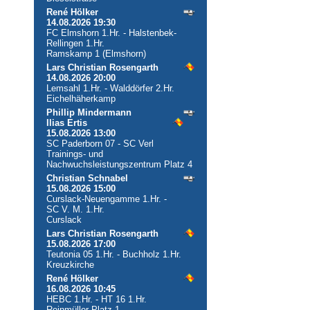
René Hölker
14.08.2026 19:30
FC Elmshorn 1.Hr. - Halstenbek-
Rellingen 1.Hr.
Ramskamp 1 (Elmshorn)
Lars Christian Rosengarth
14.08.2026 20:00
Lemsahl 1.Hr. - Walddörfer 2.Hr.
Eichelhäherkamp
Phillip Mindermann
Ilias Ertis
15.08.2026 13:00
SC Paderborn 07 - SC Verl
Trainings- und
Nachwuchsleistungszentrum Platz 4
Christian Schnabel
15.08.2026 15:00
Curslack-Neuengamme 1.Hr. -
SC V. M. 1.Hr.
Curslack
Lars Christian Rosengarth
15.08.2026 17:00
Teutonia 05 1.Hr. - Buchholz 1.Hr.
Kreuzkirche
René Hölker
16.08.2026 10:45
HEBC 1.Hr. - HT 16 1.Hr.
Reinmüller-Platz 1