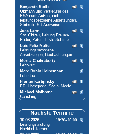
Benjamin Stello
Obmann und Vertretung des
BSA nach Außen, nicht
leistungsbezogene Ansetzungen,
Statistik, SR-Ausweise
Jana Larm
Stv. Obfrau, Leitung Frauen-
Kader, Paten, Erste Schritte
Luis Felix Malter
Leistungsbezogene
Ansetzungen, Beobachtungen
Moritz Chakraborty
Lehrwart
Marc Robin Heinemann
Lehrstab
Florian Karbjinsky
PR, Homepage, Social Media
Michael Malbranc
Coaching
Nächste Termine
10.08.2026
18:30–20:00
Leistungsprüfung
Nachhol-Termin