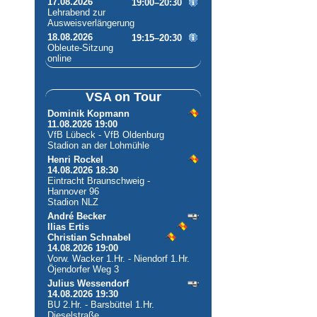
17.08.2026
19:00–20:30
Lehrabend zur
Ausweisverlängerung
18.08.2026
19:15–20:30
Obleute-Sitzung
online
VSA on Tour
Dominik Kopmann
11.08.2026 19:00
VfB Lübeck - VfB Oldenburg
Stadion an der Lohmühle
Henri Rockel
14.08.2026 18:30
Eintracht Braunschweig -
Hannover 96
Stadion NLZ
André Becker
Ilias Ertis
Christian Schnabel
14.08.2026 19:00
Vorw. Wacker 1.Hr. - Niendorf 1.Hr.
Öjendorfer Weg 3
Julius Wessendorf
14.08.2026 19:30
BU 2.Hr. - Barsbüttel 1.Hr.
Dieselstraße