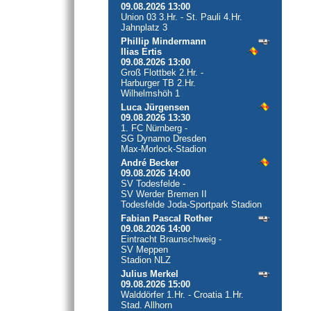
09.08.2026 13:00
Union 03 3.Hr. - St. Pauli 4.Hr.
Jahnplatz 3
Phillip Mindermann
Ilias Ertis
09.08.2026 13:00
Groß Flottbek 2.Hr. -
Harburger TB 2.Hr.
Wilhelmshöh 1
Luca Jürgensen
09.08.2026 13:30
1. FC Nürnberg -
SG Dynamo Dresden
Max-Morlock-Stadion
André Becker
09.08.2026 14:00
SV Todesfelde -
SV Werder Bremen II
Todesfelde Joda-Sportpark Stadion
Fabian Pascal Rother
09.08.2026 14:00
Eintracht Braunschweig -
SV Meppen
Stadion NLZ
Julius Merkel
09.08.2026 15:00
Walddörfer 1.Hr. - Croatia 1.Hr.
Stad. Allhorn