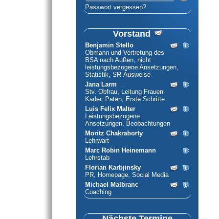
Passwort vergessen?
Vorstand
Benjamin Stello
Obmann und Vertretung des
BSA nach Außen, nicht
leistungsbezogene Ansetzungen,
Statistik, SR-Ausweise
Jana Larm
Stv. Obfrau, Leitung Frauen-
Kader, Paten, Erste Schritte
Luis Felix Malter
Leistungsbezogene
Ansetzungen, Beobachtungen
Moritz Chakraborty
Lehrwart
Marc Robin Heinemann
Lehrstab
Florian Karbjinsky
PR, Homepage, Social Media
Michael Malbranc
Coaching
Nächste Termine