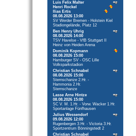
Luis Felix Malter
Henri Rockel
Ilias Ertis
08.08.2026 13:00
SV Werder Bremen - Holstein Kiel
Stadiongelände, Platz 12
Ben Henry Uhrig
08.08.2026 14:00
TSV Havelse - VfB Stuttgart II
Heinz von Heiden Arena
Dominik Kopmann
08.08.2026 15:00
Hamburger SV - OSC Lille
Volksparkstadion
Christian Schnabel
08.08.2026 15:00
Sternschanze 2.Hr. -
Hammonia 2.Hr.
Sternschanze
Lasse Arne Hintze
08.08.2026 15:00
SC V. M. 1.Hr. - Vorw. Wacker 1.Hr.
Sportanlage Fünfhausen
Julius Wessendorf
09.08.2026 12:00
Rugenbergen 3.Hr. - Victoria 3.Hr.
Sportzentrum Bönningstedt 2
Christian Schnabel