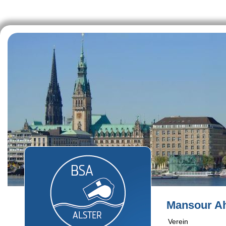
Mansour A
Verein