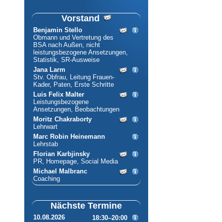
Vorstand
Benjamin Stello
Obmann und Vertretung des
BSA nach Außen, nicht
leistungsbezogene Ansetzungen,
Statistik, SR-Ausweise
Jana Larm
Stv. Obfrau, Leitung Frauen-
Kader, Paten, Erste Schritte
Luis Felix Malter
Leistungsbezogene
Ansetzungen, Beobachtungen
Moritz Chakraborty
Lehrwart
Marc Robin Heinemann
Lehrstab
Florian Karbjinsky
PR, Homepage, Social Media
Michael Malbranc
Coaching
Nächste Termine
10.08.2026
18:30–20:00