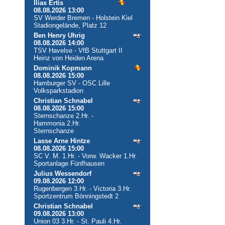
Ilias Ertis
08.08.2026 13:00
SV Werder Bremen - Holstein Kiel
Stadiongelände, Platz 12
Ben Henry Uhrig
08.08.2026 14:00
TSV Havelse - VfB Stuttgart II
Heinz von Heiden Arena
Dominik Kopmann
08.08.2026 15:00
Hamburger SV - OSC Lille
Volksparkstadion
Christian Schnabel
08.08.2026 15:00
Sternschanze 2.Hr. -
Hammonia 2.Hr.
Sternschanze
Lasse Arne Hintze
08.08.2026 15:00
SC V. M. 1.Hr. - Vorw. Wacker 1.Hr.
Sportanlage Fünfhausen
Julius Wessendorf
09.08.2026 12:00
Rugenbergen 3.Hr. - Victoria 3.Hr.
Sportzentrum Bönningstedt 2
Christian Schnabel
09.08.2026 13:00
Union 03 3.Hr. - St. Pauli 4.Hr.