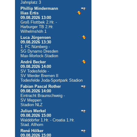
Jahnplatz 3
Phillip Mindermann
Ilias Ertis
09.08.2026 13:00
Groß Flottbek 2.Hr. -
Harburger TB 2.Hr.
Wilhelmshöh 1
Luca Jürgensen
09.08.2026 13:30
1. FC Nürnberg -
SG Dynamo Dresden
Max-Morlock-Stadion
André Becker
09.08.2026 14:00
SV Todesfelde -
SV Werder Bremen II
Todesfelde Joda-Sportpark Stadion
Fabian Pascal Rother
09.08.2026 14:00
Eintracht Braunschweig -
SV Meppen
Stadion NLZ
Julius Merkel
09.08.2026 15:00
Walddörfer 1.Hr. - Croatia 1.Hr.
Stad. Allhorn
René Hölker
09.08.2026 15:00